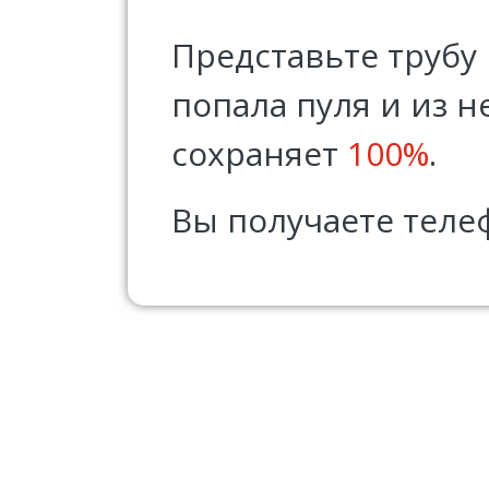
Представьте трубу 
попала пуля и из 
сохраняет
100%
.
Вы получаете тел