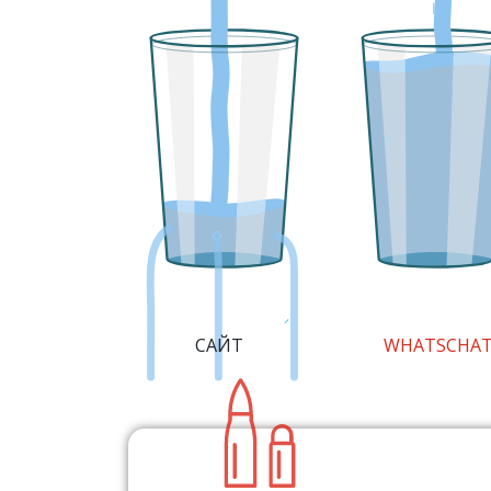
САЙТ
WHATSCHA