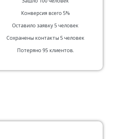
Зашло 100 человек
Конверсия всего 5%
Оставило заявку 5 человек
Сохранены контакты 5 человек
Потеряно 95 клиентов.